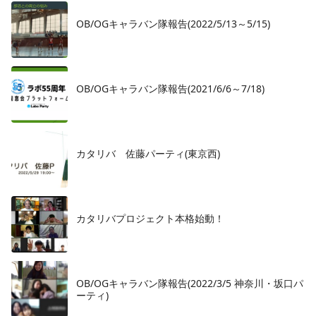
OB/OGキャラバン隊報告(2022/5/13～5/15)
OB/OGキャラバン隊報告(2021/6/6～7/18)
カタリバ 佐藤パーティ(東京西)
カタリバプロジェクト本格始動！
OB/OGキャラバン隊報告(2022/3/5 神奈川・坂口パ
ーティ)