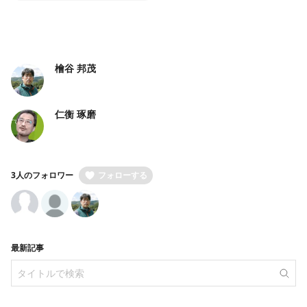
檜谷 邦茂
仁衡 琢磨
3人のフォロワー
フォローする
最新記事