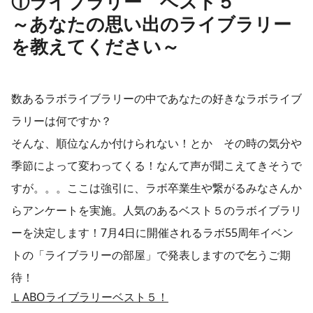
①ライブラリー ベスト５
～あなたの思い出のライブラリー
を教えてください～
数あるラボライブラリーの中であなたの好きなラボライブ
ラリーは何ですか？
そんな、順位なんか付けられない！とか その時の気分や
季節によって変わってくる！なんて声が聞こえてきそうで
すが。。。ここは強引に、ラボ卒業生や繋がるみなさんか
らアンケートを実施。人気のあるベスト５のラボイブラリ
ーを決定します！7月4日に開催されるラボ55周年イベン
トの「ライブラリーの部屋」で発表しますので乞うご期
待！
ＬABOライブラリーベスト５！