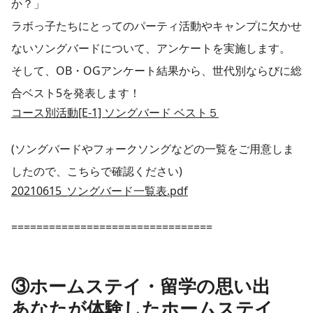
か？」
ラボっ子たちにとってのパーティ活動やキャンプに欠かせ
ないソングバードについて、アンケートを実施します。
そして、OB・OGアンケート結果から、世代別ならびに総
合ベスト5を発表します！
コース別活動[E-1] ソングバード ベスト５
(ソングバードやフォークソングなどの一覧をご用意しま
したので、こちらで確認ください)
20210615_ソングバード一覧表.pdf
================================
③ホームステイ・留学の思い出
あなたが体験したホームステイ、